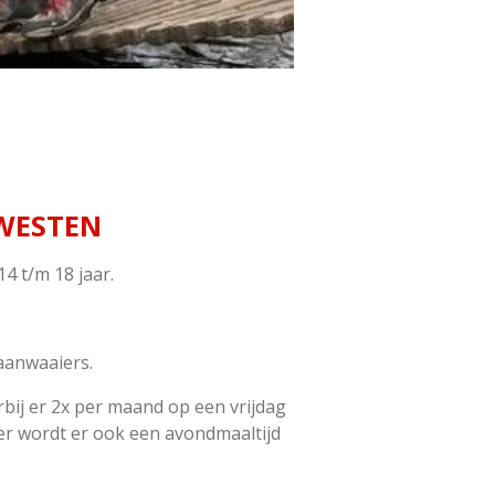
 WESTEN
4 t/m 18 jaar.
aanwaaiers.
rbij er 2x per maand op een vrijdag
keer wordt er ook een avondmaaltijd