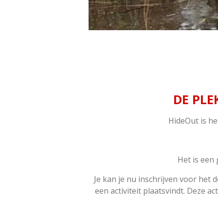
DE PLE
HideOut is he
Het is een
Je kan je nu inschrijven voor het 
een activiteit plaatsvindt. Deze a