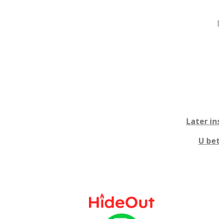
Later in
U bet