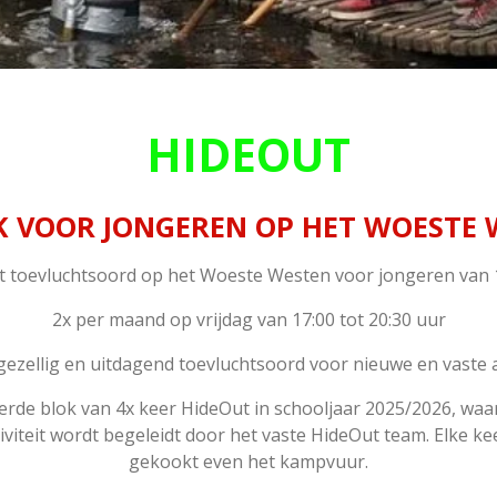
HIDEOUT
K VOOR JONGEREN OP HET WOESTE
t toevluchtsoord op het Woeste Westen voor jongeren van 1
2x per maand op vrijdag van 17:00 tot 20:30 uur
 gezellig en uitdagend toevluchtsoord voor nieuwe en vaste 
derde blok van 4x keer HideOut in schooljaar 2025/2026, waa
ctiviteit wordt begeleidt door het vaste HideOut team. Elke 
gekookt even het kampvuur.