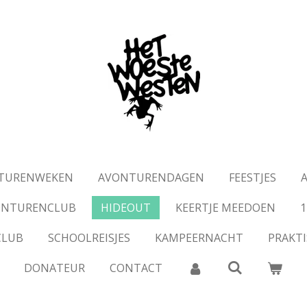
TURENWEKEN
AVONTURENDAGEN
FEESTJES
ONTURENCLUB
HIDEOUT
KEERTJE MEEDOEN
1
CLUB
SCHOOLREISJES
KAMPEERNACHT
PRAKTI
DONATEUR
CONTACT