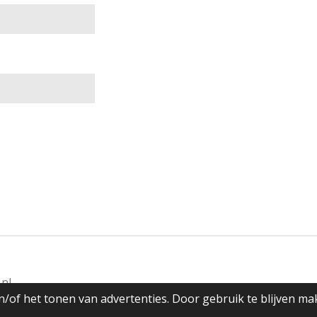
nl
/of het tonen van advertenties. Door gebruik te blijven ma