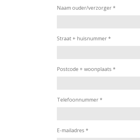
Naam ouder/verzorger *
Straat + huisnummer *
Postcode + woonplaats *
Telefoonnummer *
E-mailadres *