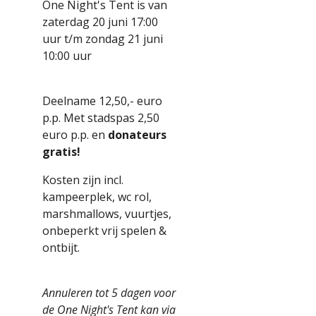
One Night's Tent is van
zaterdag 20 juni 17:00
uur t/m zondag 21 juni
10:00 uur
Deelname 12,50,- euro
p.p. Met stadspas 2,50
euro p.p. en
donateurs
gratis!
Kosten zijn incl.
kampeerplek, wc rol,
marshmallows, vuurtjes,
onbeperkt vrij spelen &
ontbijt.
Annuleren tot 5 dagen voor
de One Night's Tent kan via